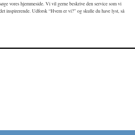
besøge vores hjemmeside. Vi vil gerne beskrive den service som vi
 det inspirerende. Udforsk “Hvem er vi?” og skulle du have lyst, så