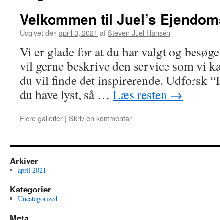
Velkommen til Juel’s Ejendom
Udgivet den
april 3, 2021
af
Steven Juel Hansen
Vi er glade for at du har valgt og besøg
vil gerne beskrive den service som vi ka
du vil finde det inspirerende. Udforsk 
du have lyst, så …
Læs resten
→
Flere gallerier
|
Skriv en kommentar
Arkiver
april 2021
Kategorier
Uncategorized
Meta