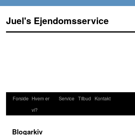
Juel's Ejendomsservice
Hop
Forside
Hvem er
Service
Tilbud
Kontakt
til
vi?
indhold
Blogarkiv