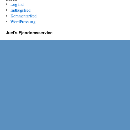
Log ind
Indlægsfeed
Kommentarfeed
WordPress.org
Juel's Ejendomsservice